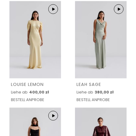
LOUISE LEMON
LEAH SAGE
Liehe ab
400,00 zł
Liehe ab
380,00 zł
BESTELL ANPROBE
BESTELL ANPROBE