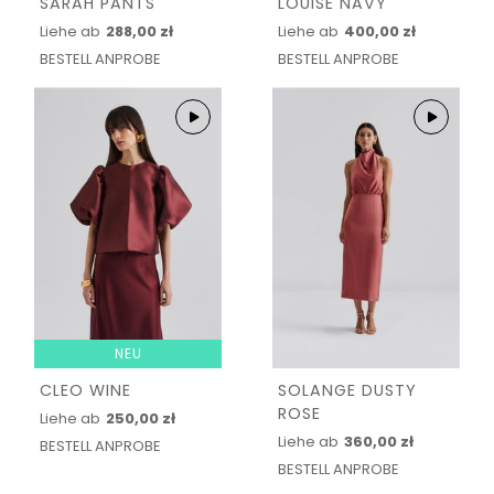
SARAH PANTS
LOUISE NAVY
Liehe ab
288,00 zł
Liehe ab
400,00 zł
BESTELL ANPROBE
BESTELL ANPROBE
NEU
CLEO WINE
SOLANGE DUSTY
ROSE
Liehe ab
250,00 zł
Liehe ab
360,00 zł
BESTELL ANPROBE
BESTELL ANPROBE