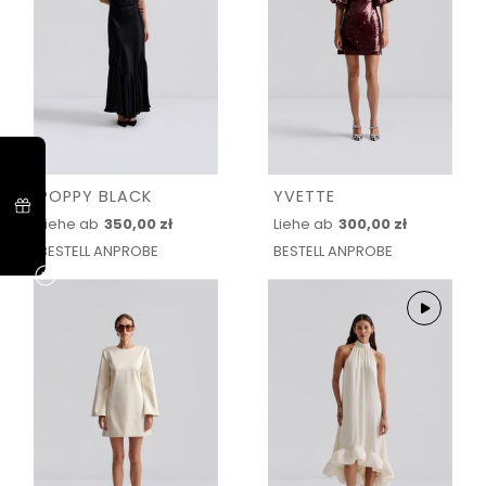
POPPY BLACK
YVETTE
Liehe ab
350,00 zł
Liehe ab
300,00 zł
BESTELL ANPROBE
BESTELL ANPROBE