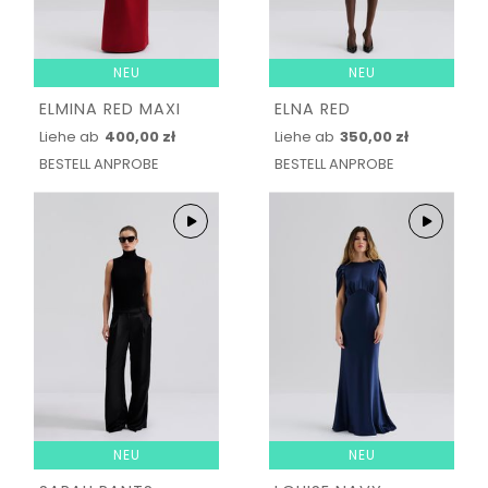
NEU
NEU
ELMINA RED MAXI
ELNA RED
Liehe ab
400,00 zł
Liehe ab
350,00 zł
BESTELL ANPROBE
BESTELL ANPROBE
NEU
NEU