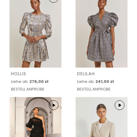
HOLLIS
DELILAH
Liehe ab
276,00 zł
Liehe ab
241,00 zł
BESTELL ANPROBE
BESTELL ANPROBE