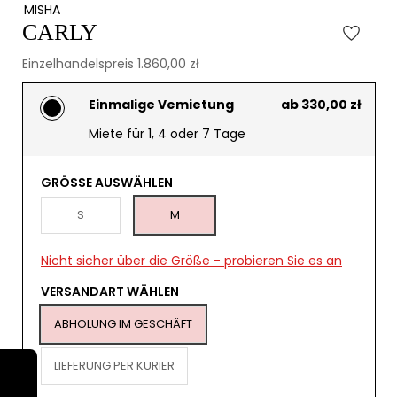
MISHA
CARLY
Einzelhandelspreis 1.860,00 zł
Einmalige Vemietung
ab 330,00 zł
Miete für 1, 4 oder 7 Tage
GRÖSSE AUSWÄHLEN
S
M
Nicht sicher über die Größe - probieren Sie es an
VERSANDART WÄHLEN
ABHOLUNG IM GESCHÄFT
LIEFERUNG PER KURIER