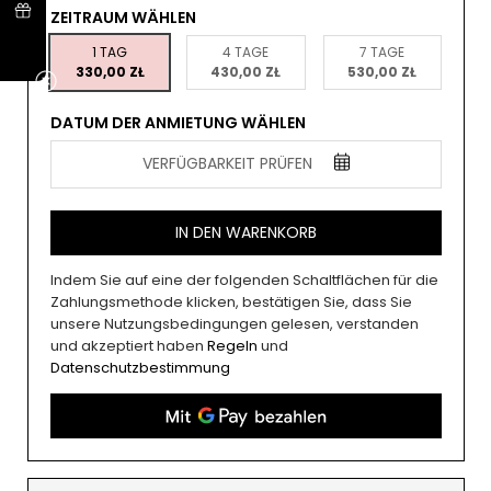
ZEITRAUM WÄHLEN
1 TAG
4 TAGE
7 TAGE
330,00 ZŁ
430,00 ZŁ
530,00 ZŁ
DATUM DER ANMIETUNG WÄHLEN
VERFÜGBARKEIT PRÜFEN
IN DEN WARENKORB
Indem Sie auf eine der folgenden Schaltflächen für die
Zahlungsmethode klicken, bestätigen Sie, dass Sie
unsere Nutzungsbedingungen gelesen, verstanden
und akzeptiert haben
Regeln
und
Datenschutzbestimmung