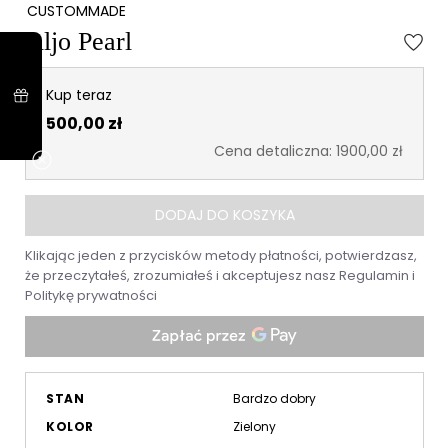
CUSTOMMADE
Aljo Pearl
Kup teraz
500,00 zł
Cena detaliczna: 1900,00 zł
DODAJ DO KOSZYKA
Klikając jeden z przycisków metody płatności, potwierdzasz,
że przeczytałeś, zrozumiałeś i akceptujesz nasz
Regulamin
i
Politykę prywatności
STAN
Bardzo dobry
KOLOR
Zielony