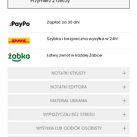
Przymierz 2 rzeczy
Zapłać za 30 dni
Szybka i bezpieczna wysyłka w 24h!
Łatwy zwrot w każdej Żabce
NOTATKI STYLISTY
NOTATKI EDYTORA
MATERIAŁ UBRANIA
WYPOŻYCZAJ BEZ STRESU
WYSYŁKA LUB ODBIÓR OSOBISTY