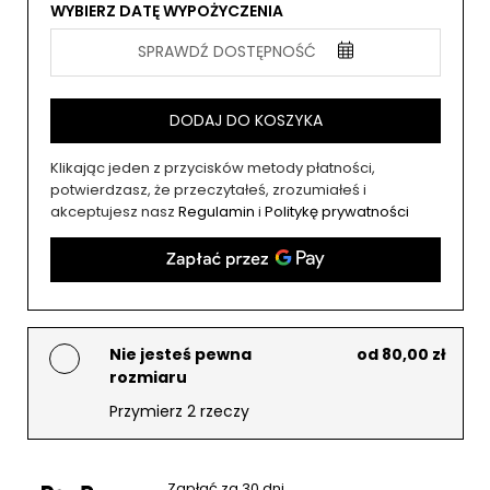
WYBIERZ DATĘ WYPOŻYCZENIA
SPRAWDŹ DOSTĘPNOŚĆ
DODAJ DO KOSZYKA
Klikając jeden z przycisków metody płatności,
potwierdzasz, że przeczytałeś, zrozumiałeś i
akceptujesz nasz
Regulamin
i
Politykę prywatności
Nie jesteś pewna
od 80,00 zł
rozmiaru
Przymierz 2 rzeczy
Zapłać za 30 dni