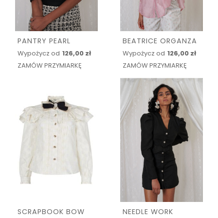
PANTRY PEARL
BEATRICE ORGANZA
Wypożycz od
126,00 zł
Wypożycz od
126,00 zł
ZAMÓW PRZYMIARKĘ
ZAMÓW PRZYMIARKĘ
SCRAPBOOK BOW
NEEDLE WORK