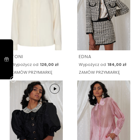
TONI
EDNA
Wypożycz od
126,00 zł
Wypożycz od
184,00 zł
ZAMÓW PRZYMIARKĘ
ZAMÓW PRZYMIARKĘ