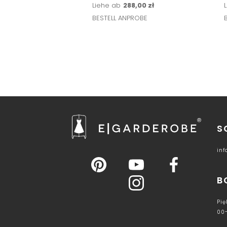
Liehe ab
288,00 zł
BESTELL ANPROBE
S
in
B
Pię
00