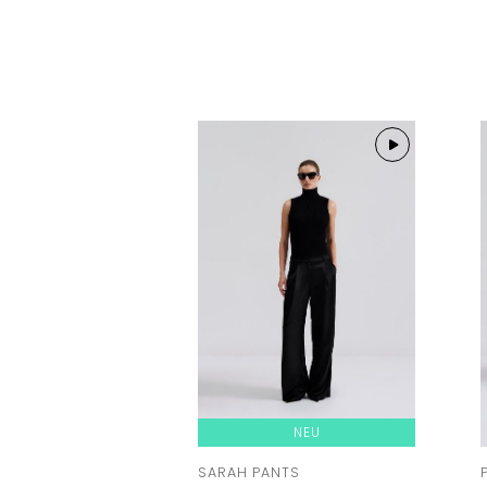
NEU
SARAH PANTS