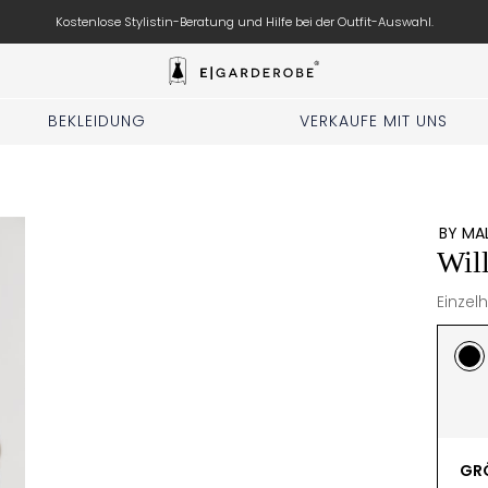
Kostenlose Stylistin-Beratung und Hilfe bei der Outfit-Auswahl.
BEKLEIDUNG
VERKAUFE MIT UNS
BY MA
Wil
Einzelh
GRÖ