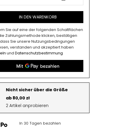
IN DEN WARENKORB
em Sie auf eine der folgenden Schaltflächen
 die Zahlungsmethode klicken, bestätigen
, dass Sie unsere Nutzungsbedingungen
esen, verstanden und akzeptiert haben
eln
und
Datenschutzbestimmung
Nicht sicher über die Größe
ab 80,00 zł
2 Artikel anprobieren
In 30 Tagen bezahlen