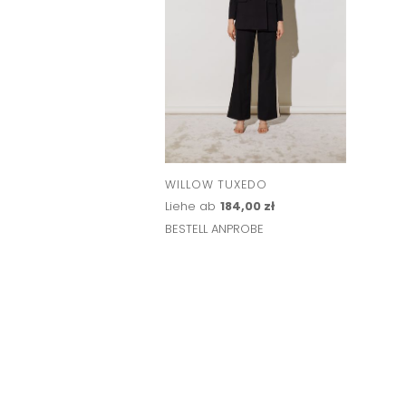
WILLOW TUXEDO
Liehe ab
184,00 zł
BESTELL ANPROBE