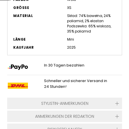
GRÖSSE
XS
MATERIAL
Skład: 74% bawełna, 24%
poliamid, 2% elastan
Podszewka: 65% wiskoza,
35% poliamid
LÄNGE
Mini
KAUFJAHR
2025
In 30 Tagen bezahlen
Schneller und sicherer Versand in
24 Stunden!
STYLISTIN-ANMERKUNGEN
ANMERKUNGEN DER REDAKTION