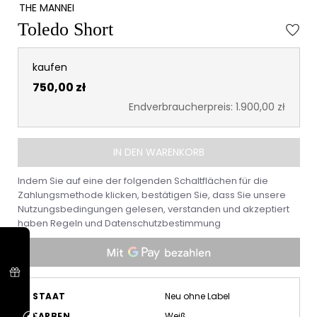
THE MANNEI
Toledo Short
kaufen
750,00 zł
Endverbraucherpreis: 1.900,00 zł
IN DEN WARENKORB
Indem Sie auf eine der folgenden Schaltflächen für die
Zahlungsmethode klicken, bestätigen Sie, dass Sie unsere
Nutzungsbedingungen gelesen, verstanden und akzeptiert
haben
Regeln
und
Datenschutzbestimmung
STAAT
Neu ohne Label
FARBEN
Weiß