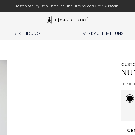
Kostenlose Stylistin-Beratung und Hilfe bei der Outfit-Auswahl.
BEKLEIDUNG
VERKAUFE MIT UNS
CUST
NU
Einzelh
GRÖ