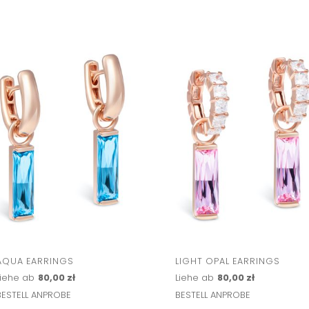
AQUA EARRINGS
LIGHT OPAL EARRINGS
Liehe ab
80,00 zł
Liehe ab
80,00 zł
BESTELL ANPROBE
BESTELL ANPROBE