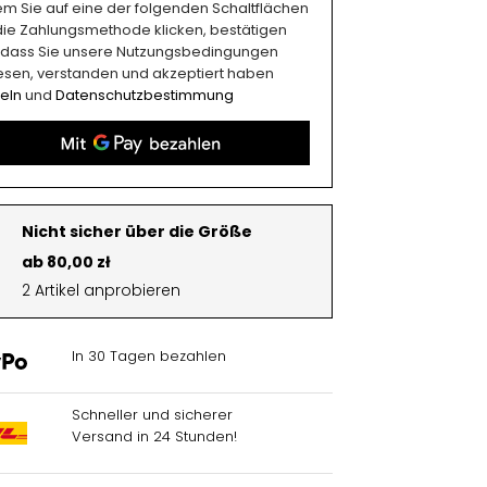
em Sie auf eine der folgenden Schaltflächen
 die Zahlungsmethode klicken, bestätigen
, dass Sie unsere Nutzungsbedingungen
esen, verstanden und akzeptiert haben
eln
und
Datenschutzbestimmung
Nicht sicher über die Größe
ab 80,00 zł
2 Artikel anprobieren
In 30 Tagen bezahlen
Schneller und sicherer
Versand in 24 Stunden!