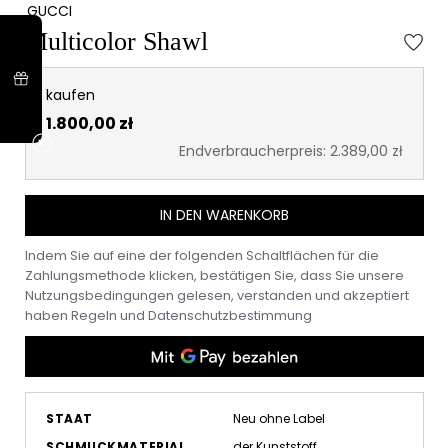
GUCCI
Multicolor Shawl
kaufen
1.800,00 zł
Endverbraucherpreis: 2.389,00 zł
IN DEN WARENKORB
Indem Sie auf eine der folgenden Schaltflächen für die
Zahlungsmethode klicken, bestätigen Sie, dass Sie unsere
Nutzungsbedingungen gelesen, verstanden und akzeptiert
haben
Regeln
und
Datenschutzbestimmung
STAAT
Neu ohne Label
SCHMUCKMATERIAL
der Kunststoff