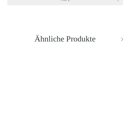
Ähnliche Produkte
NEU
BESTSELLER