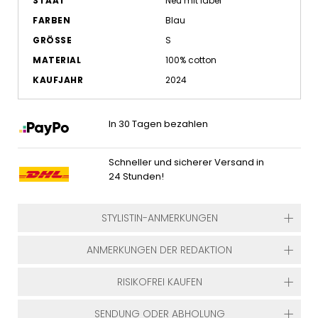
STAAT
Neu mit label
FARBEN
Blau
GRÖSSE
S
MATERIAL
100% cotton
KAUFJAHR
2024
In 30 Tagen bezahlen
Schneller und sicherer Versand in
24 Stunden!
STYLISTIN-ANMERKUNGEN
ANMERKUNGEN DER REDAKTION
RISIKOFREI KAUFEN
SENDUNG ODER ABHOLUNG