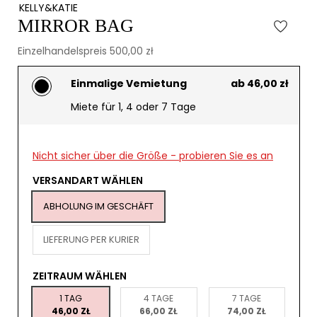
KELLY&KATIE
MIRROR BAG
Einzelhandelspreis 500,00 zł
Einmalige Vemietung
ab 46,00 zł
Miete für 1, 4 oder 7 Tage
Nicht sicher über die Größe - probieren Sie es an
VERSANDART WÄHLEN
ABHOLUNG IM GESCHÄFT
LIEFERUNG PER KURIER
ZEITRAUM WÄHLEN
1 TAG
4 TAGE
7 TAGE
46,00 ZŁ
66,00 ZŁ
74,00 ZŁ