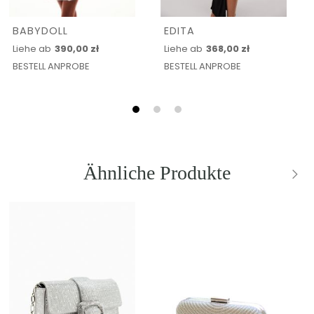
BABYDOLL
EDITA
Liehe ab
390,00 zł
Liehe ab
368,00 zł
BESTELL ANPROBE
BESTELL ANPROBE
Ähnliche Produkte