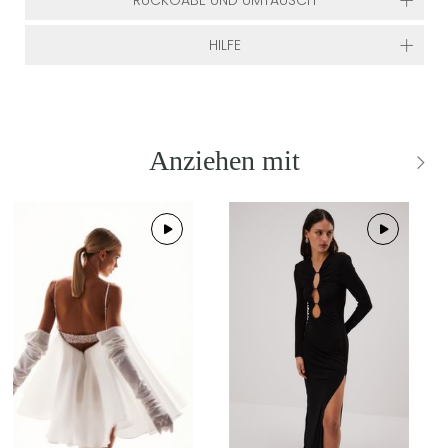
RÜCKGABE UND UMTAUSCH
HILFE
Anziehen mit