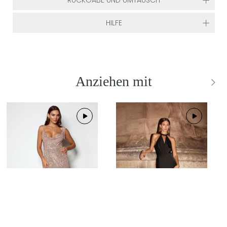
RÜCKGABE UND UMTAUSCH
HILFE
Anziehen mit