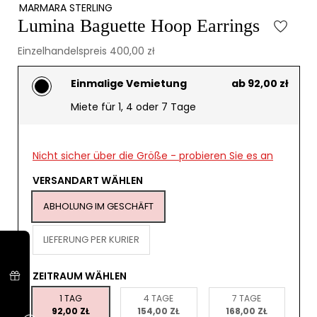
MARMARA STERLING
Lumina Baguette Hoop Earrings
Einzelhandelspreis 400,00 zł
Einmalige Vemietung
ab 92,00 zł
Miete für 1, 4 oder 7 Tage
Nicht sicher über die Größe - probieren Sie es an
VERSANDART WÄHLEN
ABHOLUNG IM GESCHÄFT
LIEFERUNG PER KURIER
ZEITRAUM WÄHLEN
1 TAG
4 TAGE
7 TAGE
92,00 ZŁ
154,00 ZŁ
168,00 ZŁ