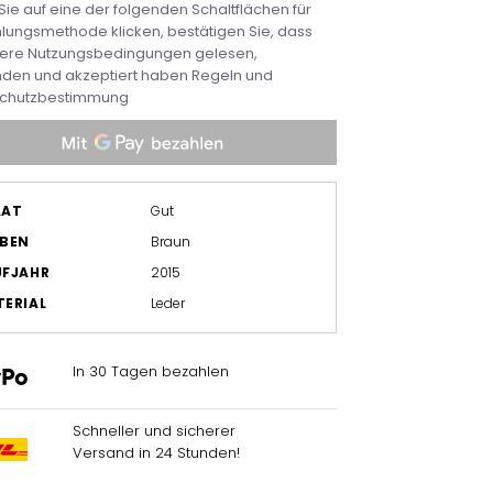
ie auf eine der folgenden Schaltflächen für
lungsmethode klicken, bestätigen Sie, dass
sere Nutzungsbedingungen gelesen,
nden und akzeptiert haben
Regeln
und
chutzbestimmung
AAT
Gut
RBEN
Braun
UFJAHR
2015
ERIAL
Leder
In 30 Tagen bezahlen
Schneller und sicherer
Versand in 24 Stunden!