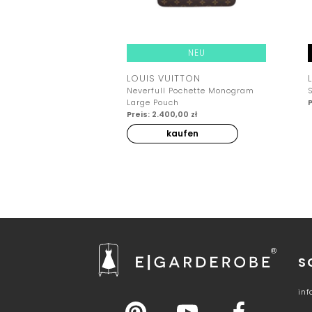
NEU
LOUIS VUITTON
Neverfull Pochette Monogram
Large Pouch
P
Preis: 2.400,00 zł
kaufen
S
in