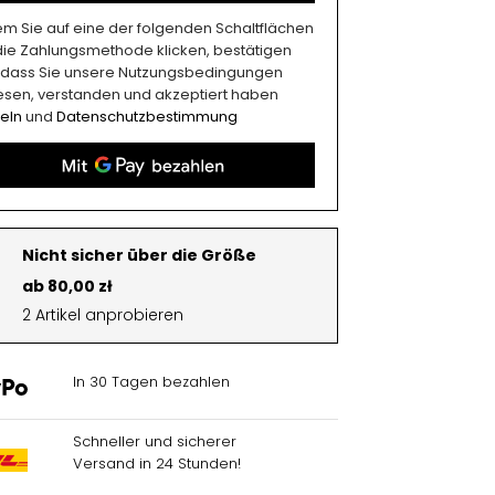
em Sie auf eine der folgenden Schaltflächen
 die Zahlungsmethode klicken, bestätigen
, dass Sie unsere Nutzungsbedingungen
esen, verstanden und akzeptiert haben
eln
und
Datenschutzbestimmung
Nicht sicher über die Größe
ab 80,00 zł
2 Artikel anprobieren
In 30 Tagen bezahlen
Schneller und sicherer
Versand in 24 Stunden!