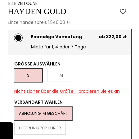
ELLE ZEITOUNE
HAYDEN GOLD
Einzelhandelspreis 1.540,00 zł
Einmalige Vemietung
ab 322,00 zł
Miete für 1, 4 oder 7 Tage
GRÖSSE AUSWÄHLEN
S
M
Nicht sicher über die Größe - probieren Sie es an
VERSANDART WÄHLEN
ABHOLUNG IM GESCHÄFT
LIEFERUNG PER KURIER