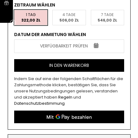
ZEITRAUM WÄHLEN
1 TAG
4 TAGE
7 TAGE
322,00 ZŁ
506,00 ZŁ
546,00 ZŁ
DATUM DER ANMIETUNG WÄHLEN
VERFÜGBARKEIT PRÜFEN
IN DEN WARENKORB
Indem Sie auf eine der folgenden Schaltflächen für die
Zahlungsmethode klicken, bestätigen Sie, dass Sie
unsere Nutzungsbedingungen gelesen, verstanden
und akzeptiert haben
Regeln
und
Datenschutzbestimmung