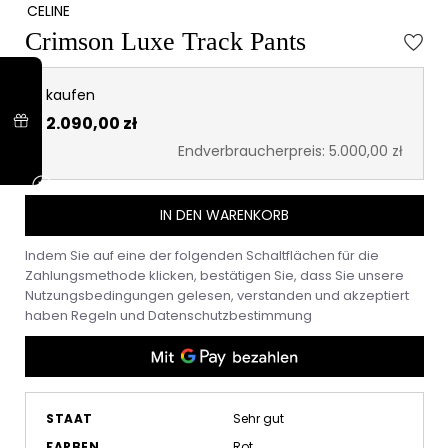
CELINE
Crimson Luxe Track Pants
kaufen
2.090,00 zł
Endverbraucherpreis: 5.000,00 zł
IN DEN WARENKORB
Indem Sie auf eine der folgenden Schaltflächen für die
Zahlungsmethode klicken, bestätigen Sie, dass Sie unsere
Nutzungsbedingungen gelesen, verstanden und akzeptiert
haben
Regeln
und
Datenschutzbestimmung
STAAT
Sehr gut
FARBEN
Rot