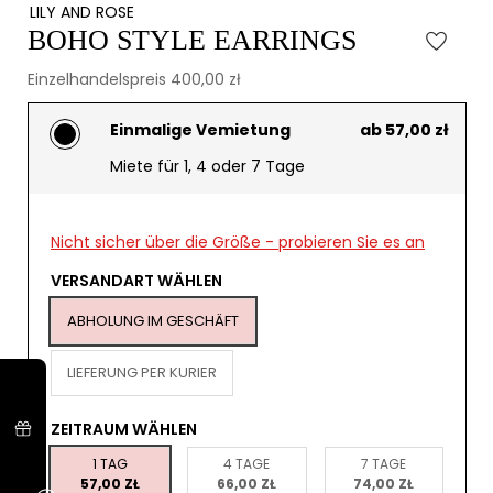
LILY AND ROSE
BOHO STYLE EARRINGS
Einzelhandelspreis 400,00 zł
Einmalige Vemietung
ab 57,00 zł
Miete für 1, 4 oder 7 Tage
Nicht sicher über die Größe - probieren Sie es an
VERSANDART WÄHLEN
ABHOLUNG IM GESCHÄFT
LIEFERUNG PER KURIER
ZEITRAUM WÄHLEN
1 TAG
4 TAGE
7 TAGE
57,00 ZŁ
66,00 ZŁ
74,00 ZŁ