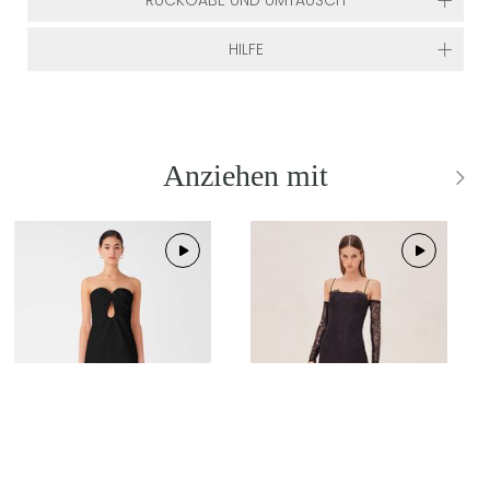
RÜCKGABE UND UMTAUSCH
HILFE
Anziehen mit