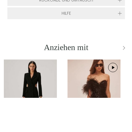
RÜCKGABE UND UMTAUSCH
HILFE
Anziehen mit