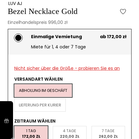
LUV AJ
Bezel Necklace Gold
Einzelhandelspreis 996,00 zł
Einmalige Vemietung
ab 172,00 zł
Miete für 1, 4 oder 7 Tage
Nicht sicher über die Größe - probieren Sie es an
VERSANDART WÄHLEN
ABHOLUNG IM GESCHÄFT
LIEFERUNG PER KURIER
ZEITRAUM WÄHLEN
1 TAG
4 TAGE
7 TAGE
172,00 ZŁ
220,00 ZŁ
262,00 ZŁ