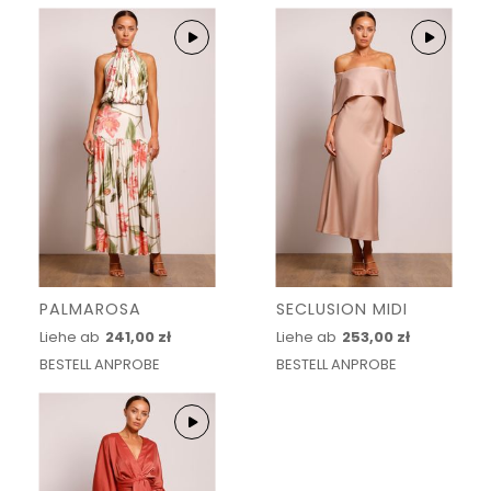
PALMAROSA
SECLUSION MIDI
Liehe ab
241,00 zł
Liehe ab
253,00 zł
BESTELL ANPROBE
BESTELL ANPROBE