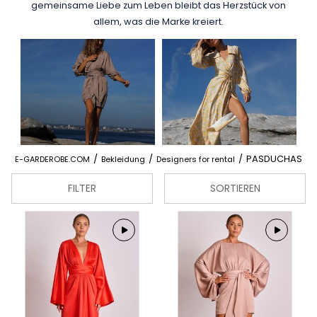
gemeinsame Liebe zum Leben bleibt das Herzstück von
allem, was die Marke kreiert.
/
/
/
PASDUCHAS
E-GARDEROBE.COM
Bekleidung
Designers for rental
FILTER
SORTIEREN