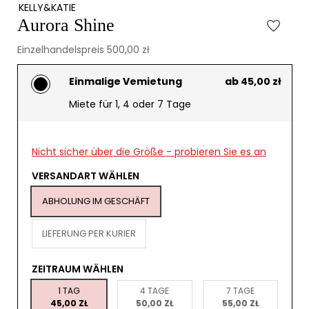
KELLY&KATIE
Aurora Shine
Einzelhandelspreis 500,00 zł
Einmalige Vemietung
ab 45,00 zł
Miete für 1, 4 oder 7 Tage
Nicht sicher über die Größe - probieren Sie es an
VERSANDART WÄHLEN
ABHOLUNG IM GESCHÄFT
LIEFERUNG PER KURIER
ZEITRAUM WÄHLEN
1 TAG
4 TAGE
7 TAGE
45,00 ZŁ
50,00 ZŁ
55,00 ZŁ