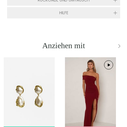
RÜCKGABE UND UMTAUSCH
HILFE
Anziehen mit